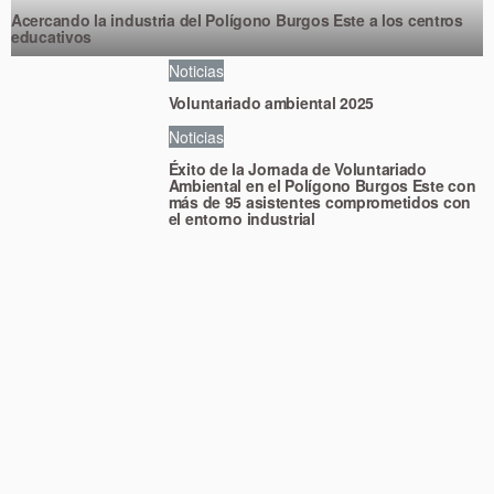
Acercando la industria del Polígono Burgos Este a los centros
educativos
Noticias
Voluntariado ambiental 2025
Noticias
Éxito de la Jornada de Voluntariado
Ambiental en el Polígono Burgos Este con
más de 95 asistentes comprometidos con
el entorno industrial